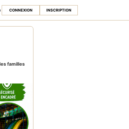
s
CONNEXION
INSCRIPTION
les familles
enfants, dans