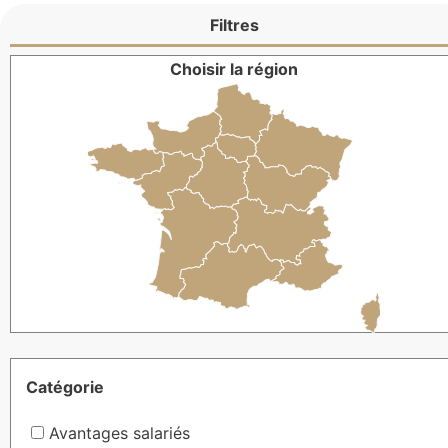
Filtres
Choisir la région
Catégorie
Avantages salariés