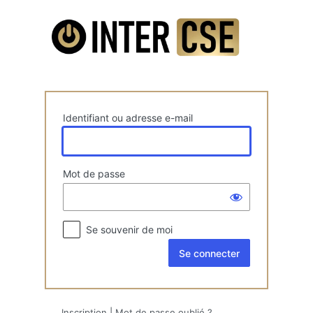
Se
connecter
Identifiant ou adresse e-mail
Mot de passe
Se souvenir de moi
Inscription
|
Mot de passe oublié ?