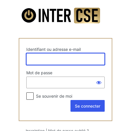
Se
connecter
Identifiant ou adresse e-mail
Mot de passe
Se souvenir de moi
Inscription
|
Mot de passe oublié ?