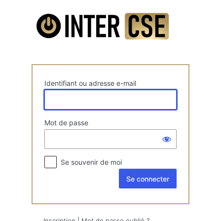
Se
connecter
Identifiant ou adresse e-mail
Mot de passe
Se souvenir de moi
Inscription
|
Mot de passe oublié ?