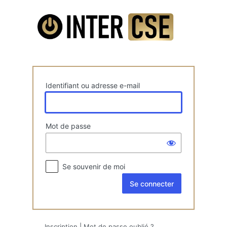
Se
connecter
Identifiant ou adresse e-mail
Mot de passe
Se souvenir de moi
Inscription
|
Mot de passe oublié ?