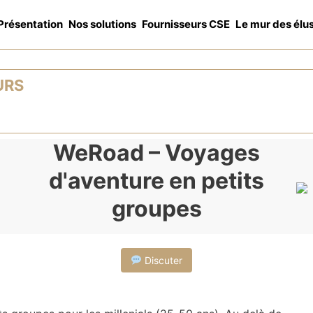
Présentation
Nos solutions
Fournisseurs CSE
Le mur des élu
URS
WeRoad – Voyages
d'aventure en petits
groupes
Discuter