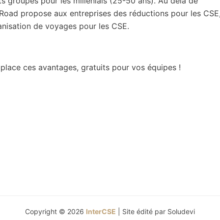
 groupes pour les millenials (25-50 ans). Au delà de
eRoad propose aux entreprises des réductions pour les CSE
ganisation de voyages pour les CSE.
lace ces avantages, gratuits pour vos équipes !
Copyright © 2026
InterCSE
| Site édité par
Soludevi