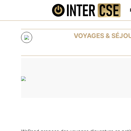
Panneau de gestion des cookies
VOYAGES & SÉJO