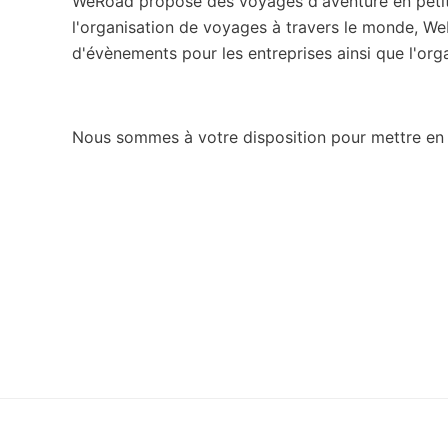
WeRoad propose des voyages d'aventure en petits
l'organisation de voyages à travers le monde, W
d'évènements pour les entreprises ainsi que l'or
Nous sommes à votre disposition pour mettre en p