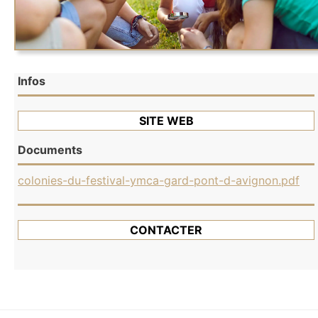
Infos
SITE WEB
Documents
colonies-du-festival-ymca-gard-pont-d-avignon.pdf
CONTACTER