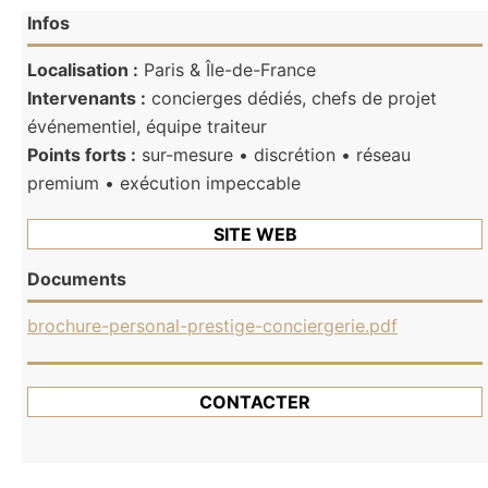
Infos
Localisation :
Paris & Île-de-France
Intervenants :
concierges dédiés, chefs de projet
événementiel, équipe traiteur
Points forts :
sur-mesure • discrétion • réseau
premium • exécution impeccable
SITE WEB
Documents
brochure-personal-prestige-conciergerie.pdf
CONTACTER