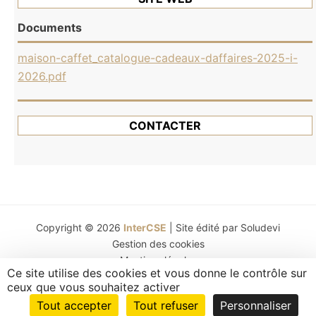
Documents
maison-caffet_catalogue-cadeaux-daffaires-2025-i-
2026.pdf
CONTACTER
Copyright © 2026
InterCSE
| Site édité par
Soludevi
Gestion des cookies
Mentions légales
Ce site utilise des cookies et vous donne le contrôle sur
ceux que vous souhaitez activer
Assistance
Tout accepter
Tout refuser
Personnaliser