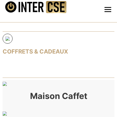
Panneau de gestion des cookies
COFFRETS & CADEAUX
Maison Caffet