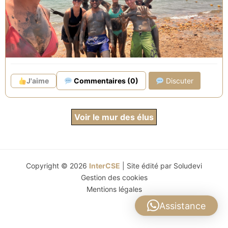
J'aime
Commentaires (0)
Discuter
Voir le mur des élus
Copyright © 2026
InterCSE
| Site édité par
Soludevi
Gestion des cookies
Mentions légales
Assistance