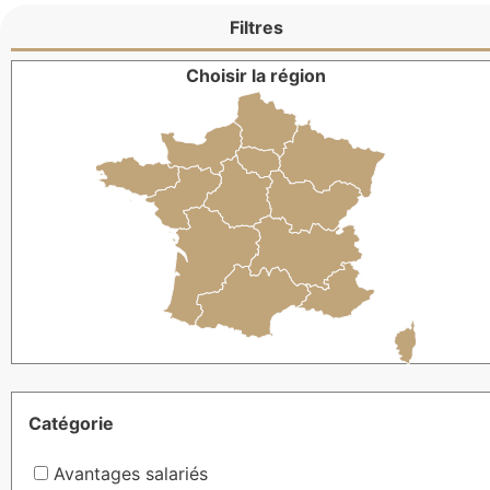
Filtres
Choisir la région
Catégorie
Avantages salariés